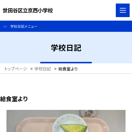
世田谷区立京西小学校
学校日記メニュー
学校日記
トップページ
>
学校日記
>
給食室より
給食室より