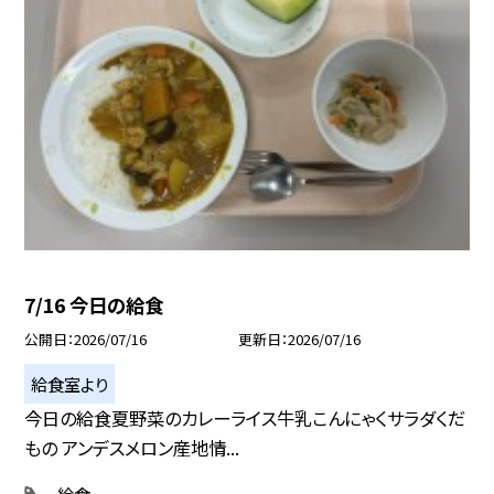
7/16 今日の給食
公開日
2026/07/16
更新日
2026/07/16
給食室より
今日の給食夏野菜のカレーライス牛乳こんにゃくサラダくだ
もの アンデスメロン産地情...
給食