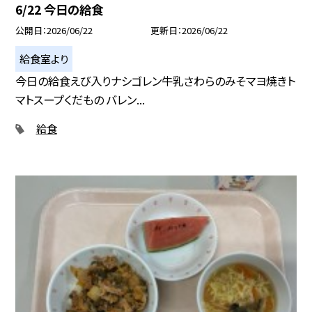
6/22 今日の給食
公開日
2026/06/22
更新日
2026/06/22
給食室より
今日の給食えび入りナシゴレン牛乳さわらのみそマヨ焼きト
マトスープくだもの バレン...
給食