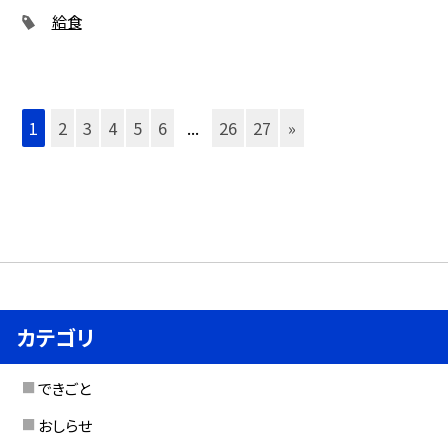
給食
1
2
3
4
5
6
...
26
27
»
カテゴリ
できごと
おしらせ