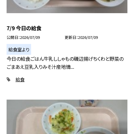
7/9 今日の給食
公開日
2026/07/09
更新日
2026/07/09
給食室より
今日の給食ごはん牛乳ししゃもの磯辺揚げちくわと野菜の
ごまあえ豆乳入りみそ汁産地情...
給食