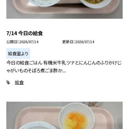
7/14 今日の給食
公開日
2026/07/14
更新日
2026/07/14
給食室より
今日の給食ごはん 有機米牛乳ツナとにんじんのふりかけじ
ゃがいものそぼろ煮ごま酢か...
給食