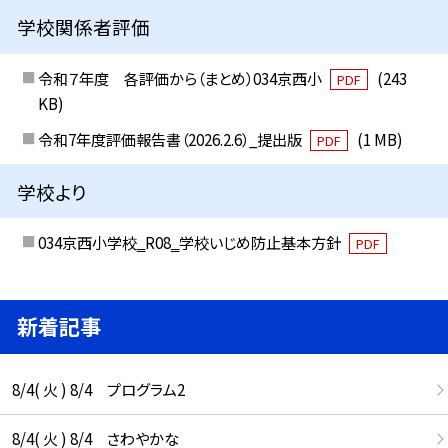
学校関係者評価
令和７年度 各評価から（まとめ）034京西小
(243
PDF
KB)
令和7年度評価報告書（2026.2.6）_提出版
(1 MB)
PDF
学校より
034京西小学校‗R08‗学校いじめ防止基本方針
PDF
新着記事
8/4( 火 ) 8/4 プログラム2
8/4( 火 ) 8/4 さわやかな