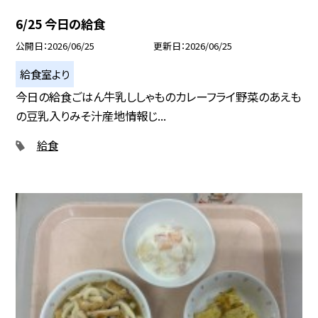
6/25 今日の給食
公開日
2026/06/25
更新日
2026/06/25
給食室より
今日の給食ごはん牛乳ししゃものカレーフライ野菜のあえも
の豆乳入りみそ汁産地情報じ...
給食