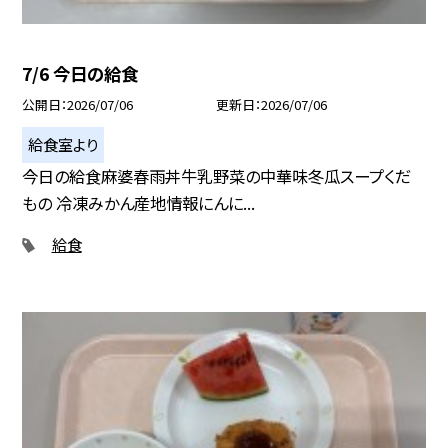
7/6 今日の給食
公開日
2026/07/06
更新日
2026/07/06
給食室より
今日の給食麻婆春雨丼牛乳野菜の中華味冬瓜スープくだ
もの 冷凍みかん産地情報にんに...
給食