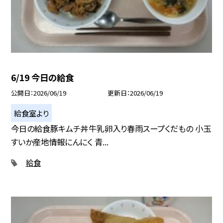
6/19 今日の給食
公開日
2026/06/19
更新日
2026/06/19
給食室より
今日の給食豚キムチ丼牛乳卵入り春雨スープくだもの 小玉
すいか産地情報にんにく 青...
給食