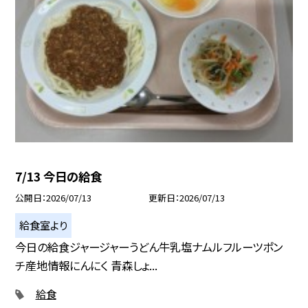
7/13 今日の給食
公開日
2026/07/13
更新日
2026/07/13
給食室より
今日の給食ジャージャーうどん牛乳塩ナムルフルーツポン
チ産地情報にんにく 青森しょ...
給食