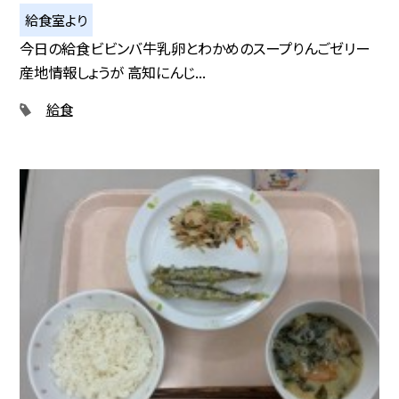
給食室より
今日の給食ビビンバ牛乳卵とわかめのスープりんごゼリー
産地情報しょうが 高知にんじ...
給食