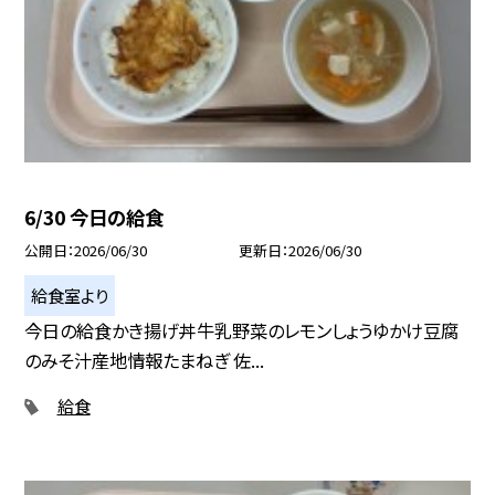
6/30 今日の給食
公開日
2026/06/30
更新日
2026/06/30
給食室より
今日の給食かき揚げ丼牛乳野菜のレモンしょうゆかけ豆腐
のみそ汁産地情報たまねぎ 佐...
給食