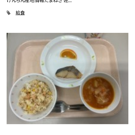
けんちん産地情報たまねぎ 佐...
給食