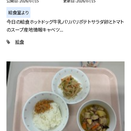
公開日
2026/07/15
更新日
2026/07/15
給食室より
今日の給食ホットドッグ牛乳パリパリポテトサラダ卵とトマト
のスープ産地情報キャベツ...
給食