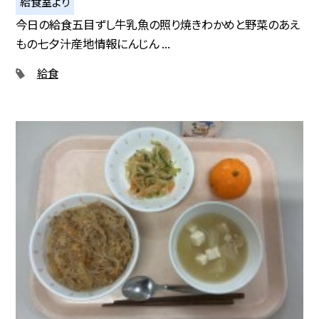
給食室より
今日の給食五目ずし牛乳魚の照り焼きわかめと野菜のあえ
もの七夕汁産地情報にんじん ...
給食