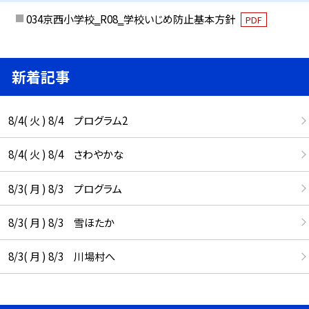
034京西小学校‗R08‗学校いじめ防止基本方針
PDF
新着記事
8/4( 火 ) 8/4 プログラム2
8/4( 火 ) 8/4 さわやかな
8/3( 月 ) 8/3 プログラム
8/3( 月 ) 8/3 雪ほたか
8/3( 月 ) 8/3 川場村へ