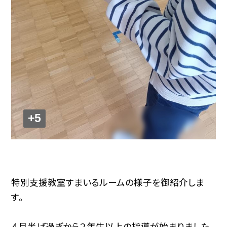
+5
特別支援教室すまいるルームの様子を御紹介しま
す。
４月半ば過ぎから２年生以上の指導が始まりました。