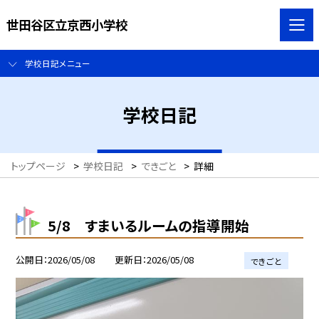
世田谷区立京西小学校
学校日記メニュー
学校日記
トップページ
>
学校日記
>
できごと
>
詳細
5/8 すまいるルームの指導開始
公開日
2026/05/08
更新日
2026/05/08
できごと