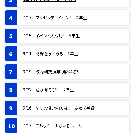
7/17 プレゼンテーション！ ６年生
7/15 イベント大成功！ 5年生
9/11 記録をまとめる 1年生
9/19 校内研究授業（専科）ろ！
9/22 色水あそび？ 2年生
9/16 ヤリッパじゃないよ！ ふたば学級
7/17 モルック すまいるルーム