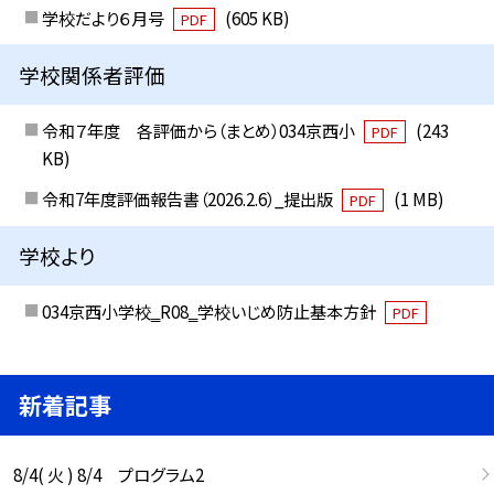
学校だより６月号
(605 KB)
PDF
学校関係者評価
令和７年度 各評価から（まとめ）034京西小
(243
PDF
KB)
令和7年度評価報告書（2026.2.6）_提出版
(1 MB)
PDF
学校より
034京西小学校‗R08‗学校いじめ防止基本方針
PDF
新着記事
8/4( 火 ) 8/4 プログラム2