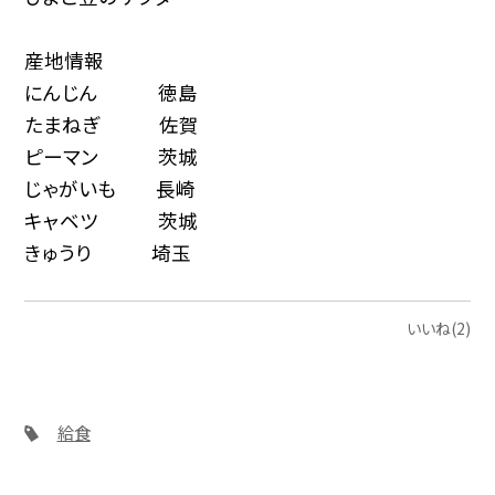
産地情報
にんじん 徳島
たまねぎ 佐賀
ピーマン 茨城
じゃがいも 長崎
キャベツ 茨城
きゅうり 埼玉
いいね(2)
給食