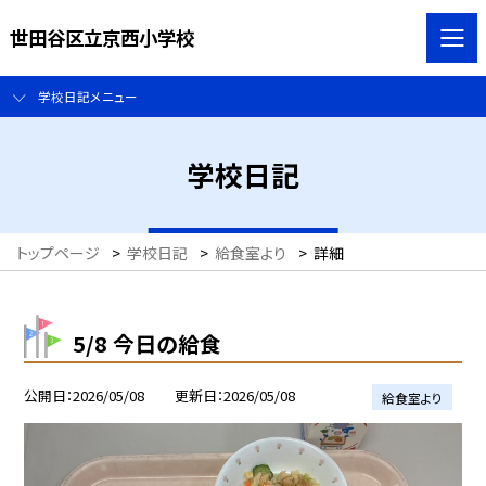
世田谷区立京西小学校
学校日記メニュー
学校日記
トップページ
>
学校日記
>
給食室より
>
詳細
5/8 今日の給食
公開日
2026/05/08
更新日
2026/05/08
給食室より