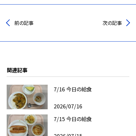
前の記事
次の記事
関連記事
7/16 今日の給食
2026/07/16
7/15 今日の給食
2026/07/15