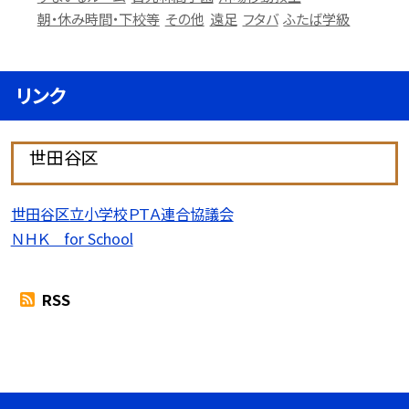
朝・休み時間・下校等
その他
遠足
フタバ
ふたば学級
リンク
世田谷区
世田谷区立小学校ＰＴＡ連合協議会
ＮＨＫ for School
RSS