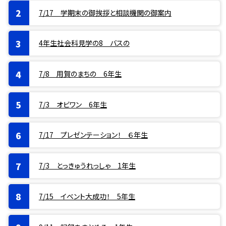
7/17 学期末の御挨拶と相談機関の御案内
4年生社会科見学の8 バスの
7/8 用賀のまちの 6年生
7/3 オビワン 6年生
7/17 プレゼンテーション！ ６年生
7/3 とっきゅうれっしゃ 1年生
7/15 イベント大成功！ 5年生