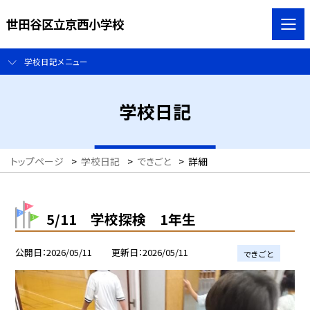
世田谷区立京西小学校
学校日記メニュー
学校日記
トップページ
>
学校日記
>
できごと
>
詳細
5/11 学校探検 1年生
公開日
2026/05/11
更新日
2026/05/11
できごと