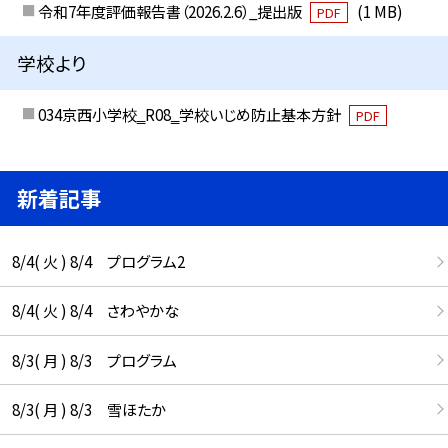
令和7年度評価報告書（2026.2.6）_提出版
(1 MB)
PDF
学校より
034京西小学校‗R08‗学校いじめ防止基本方針
PDF
新着記事
8/4( 火 ) 8/4 プログラム2
8/4( 火 ) 8/4 さわやかな
8/3( 月 ) 8/3 プログラム
8/3( 月 ) 8/3 雪ほたか