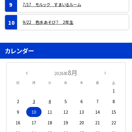
7/17 モルック すまいるルーム
9/22 色水あそび？ 2年生
カレンダー
8月
2026年
日
月
火
水
木
金
土
1
2
3
4
5
6
7
8
9
10
11
12
13
14
15
16
17
18
19
20
21
22