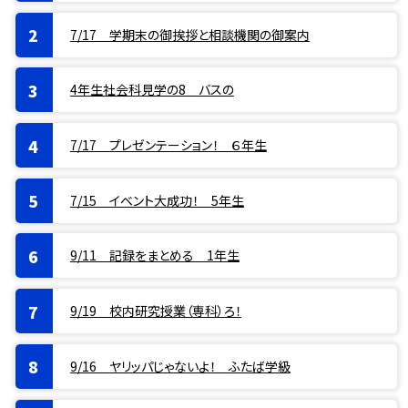
7/17 学期末の御挨拶と相談機関の御案内
4年生社会科見学の8 バスの
7/17 プレゼンテーション！ ６年生
7/15 イベント大成功！ 5年生
9/11 記録をまとめる 1年生
9/19 校内研究授業（専科）ろ！
9/16 ヤリッパじゃないよ！ ふたば学級