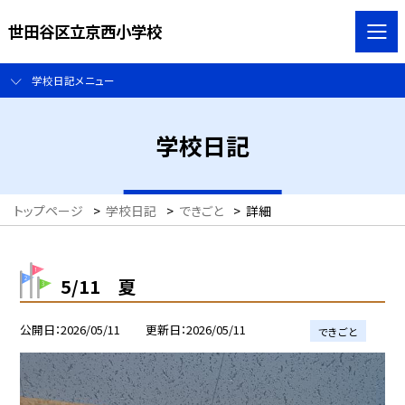
世田谷区立京西小学校
学校日記メニュー
学校日記
トップページ
>
学校日記
>
できごと
>
詳細
5/11 夏
公開日
2026/05/11
更新日
2026/05/11
できごと