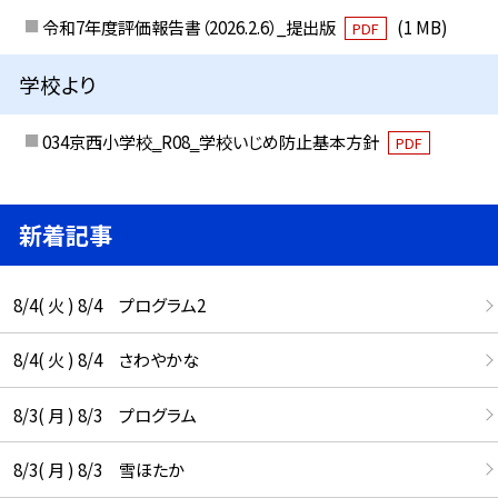
令和7年度評価報告書（2026.2.6）_提出版
(1 MB)
PDF
学校より
034京西小学校‗R08‗学校いじめ防止基本方針
PDF
新着記事
8/4( 火 ) 8/4 プログラム2
8/4( 火 ) 8/4 さわやかな
8/3( 月 ) 8/3 プログラム
8/3( 月 ) 8/3 雪ほたか