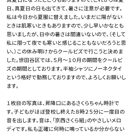
日、真夏日の日も出てきて、暑さに注意が必要です。
私は今日から夏服に替えました。いまだに陽がない
ときは肌寒いときもありますので、少し早いかなとも
思いましたが、日中の暑さは間違いないので、（そして
私に限って夜でも寒いと感じることもないだろうと思
い、）この休み明けからクールビズで行こうと決めま
した。世田谷区では、５月～１０月の期間をクールビ
ズの期間としております。半袖シャツにノーネクタイ
という格好で勤務しておりますので、よろしくお願いし
ます。
１枚目の写真は、昇降口にあるさくらちゃん時計で
す。子どもがほぼ登校し終えた８時２５分に一度目の
音を出します。音は、「京西さくら組」のやさしいメロ
ディです。私も正確に何時に鳴っているか分からない