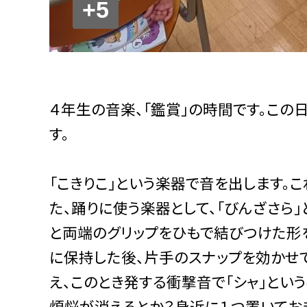
+5
４年生の音楽、「鑑賞」の時間です。この日
す。
「こきりこ」という楽器で音を出します。
た、踊りに使う楽器として、「びんざさら」
と両端のグリップをひもで結びつけた形
に保持した後、片手のスナップを効かせ
え、このとき発する衝撃音で「シャ」という
煩悩が消えるとか？身近に１つ置いてお