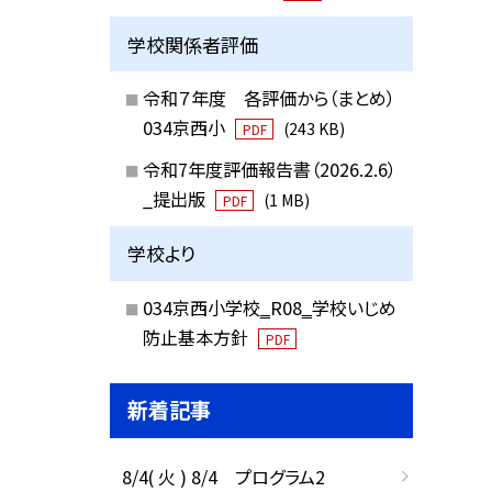
学校関係者評価
令和７年度 各評価から（まとめ）
034京西小
(243 KB)
PDF
令和7年度評価報告書（2026.2.6）
_提出版
(1 MB)
PDF
学校より
034京西小学校‗R08‗学校いじめ
防止基本方針
PDF
新着記事
8/4( 火 ) 8/4 プログラム2