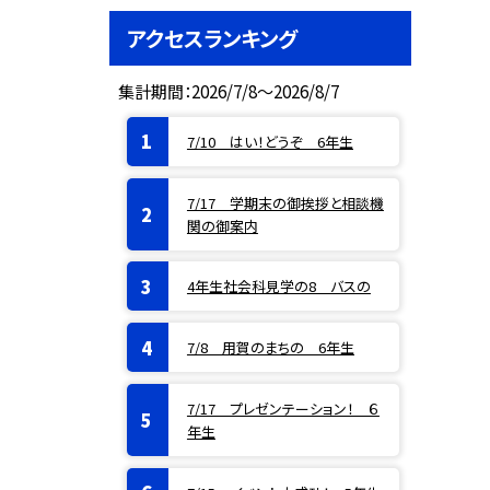
アクセスランキング
集計期間：2026/7/8～2026/8/7
7/10 はい！どうぞ 6年生
7/17 学期末の御挨拶と相談機
関の御案内
4年生社会科見学の8 バスの
7/8 用賀のまちの 6年生
7/17 プレゼンテーション！ ６
年生