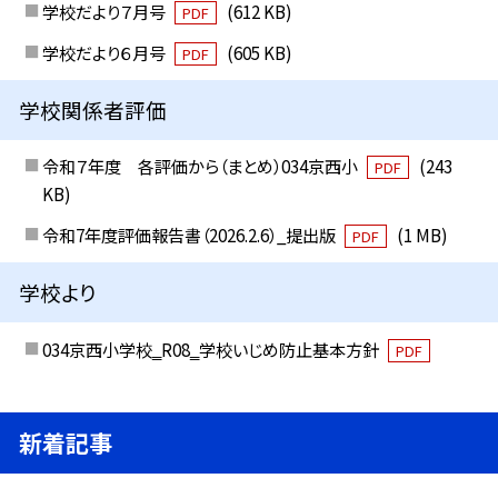
学校だより７月号
(612 KB)
PDF
学校だより６月号
(605 KB)
PDF
学校関係者評価
令和７年度 各評価から（まとめ）034京西小
(243
PDF
KB)
令和7年度評価報告書（2026.2.6）_提出版
(1 MB)
PDF
学校より
034京西小学校‗R08‗学校いじめ防止基本方針
PDF
新着記事