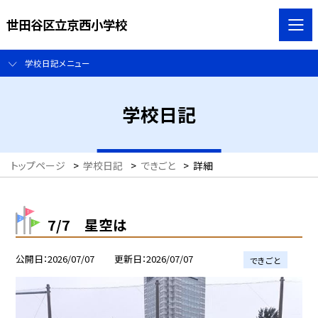
世田谷区立京西小学校
学校日記メニュー
学校日記
トップページ
>
学校日記
>
できごと
>
詳細
7/7 星空は
公開日
2026/07/07
更新日
2026/07/07
できごと