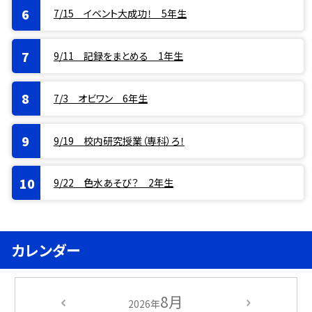
7/15 イベント大成功！ 5年生
9/11 記録をまとめる 1年生
7/3 オビワン 6年生
9/19 校内研究授業（専科）ろ！
9/22 色水あそび？ 2年生
カレンダー
8月
2026年