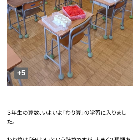
+5
３年生の算数、いよいよ「わり算」の学習に入りまし
た。
わり算は「分ける」という計算ですが、大きく２種類あ