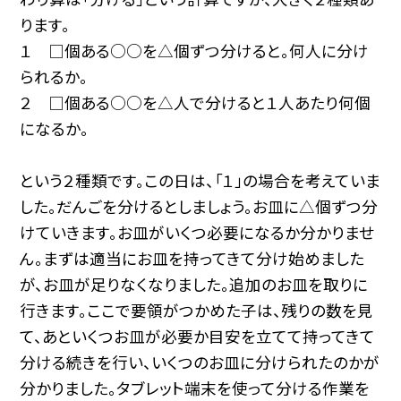
ります。
１ □個ある○○を△個ずつ分けると。何人に分け
られるか。
２ □個ある○○を△人で分けると１人あたり何個
になるか。
という２種類です。この日は、「１」の場合を考えていま
した。だんごを分けるとしましょう。お皿に△個ずつ分
けていきます。お皿がいくつ必要になるか分かりませ
ん。まずは適当にお皿を持ってきて分け始めました
が、お皿が足りなくなりました。追加のお皿を取りに
行きます。ここで要領がつかめた子は、残りの数を見
て、あといくつお皿が必要か目安を立てて持ってきて
分ける続きを行い、いくつのお皿に分けられたのかが
分かりました。タブレット端末を使って分ける作業を