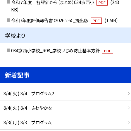
令和７年度 各評価から（まとめ）034京西小
(243
PDF
KB)
令和7年度評価報告書（2026.2.6）_提出版
(1 MB)
PDF
学校より
034京西小学校‗R08‗学校いじめ防止基本方針
PDF
新着記事
8/4( 火 ) 8/4 プログラム2
8/4( 火 ) 8/4 さわやかな
8/3( 月 ) 8/3 プログラム