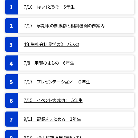
7/10 はい！どうぞ 6年生
7/17 学期末の御挨拶と相談機関の御案内
4年生社会科見学の8 バスの
7/8 用賀のまちの 6年生
7/17 プレゼンテーション！ ６年生
7/15 イベント大成功！ 5年生
9/11 記録をまとめる 1年生
9/19 校内研究授業（専科）ろ！