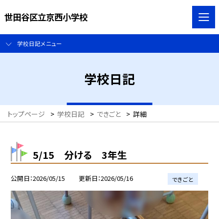
世田谷区立京西小学校
学校日記メニュー
学校日記
トップページ
>
学校日記
>
できごと
>
詳細
5/15 分ける 3年生
公開日
2026/05/15
更新日
2026/05/16
できごと