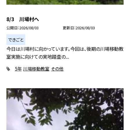
8/3 川場村へ
公開日
2026/08/03
更新日
2026/08/03
できごと
今日は川場村に向かっています。今回は、後期の川場移動教
室実施に向けての実地踏査の...
5年
川場移動教室
その他