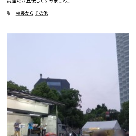
講座だけ宣伝してすみません...
校長から
その他