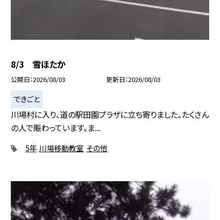
8/3 雪ほたか
公開日
2026/08/03
更新日
2026/08/03
できごと
川場村に入り、道の駅田園プラザに立ち寄りました。たくさん
の人で賑わっています。ま...
5年
川場移動教室
その他