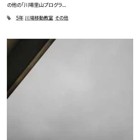
の他の「川場里山プログラ...
5年
川場移動教室
その他