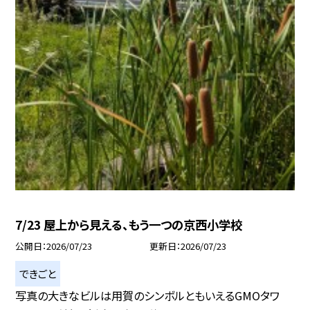
7/23 屋上から見える、もう一つの京西小学校
公開日
2026/07/23
更新日
2026/07/23
できごと
写真の大きなビルは用賀のシンボルともいえるGMOタワ