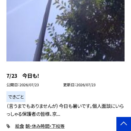
7/23 今日も！
公開日
2026/07/23
更新日
2026/07/23
できごと
（言うまでもありませんが）今日も暑いです。個人面談にいら
っしゃる保護者の皆様、京...
給食
朝・休み時間・下校等