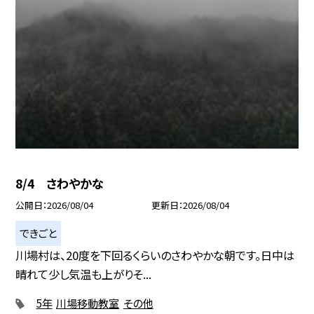
8/4 さわやかな
公開日
2026/08/04
更新日
2026/08/04
できごと
川場村は、20度を下回るくらいのさわやかな朝です。日中は
晴れて少し気温も上がりそ...
5年
川場移動教室
その他