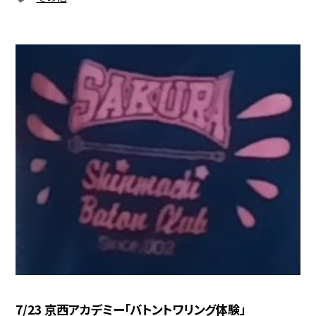
7/23 京西アカデミー「バトントワリング体験」