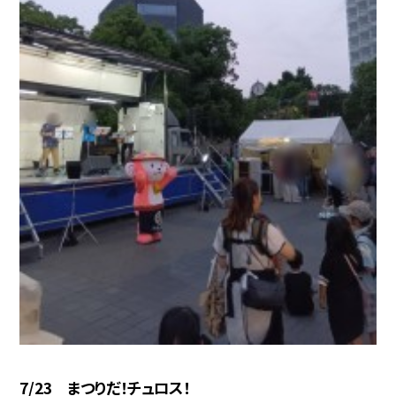
7/23 まつりだ！チュロス！