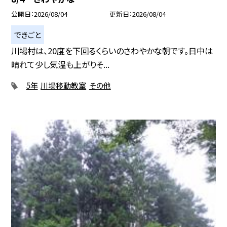
公開日
2026/08/04
更新日
2026/08/04
できごと
川場村は、20度を下回るくらいのさわやかな朝です。日中は
晴れて少し気温も上がりそ...
5年
川場移動教室
その他