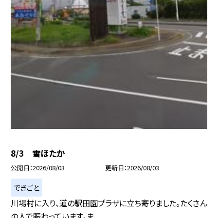
8/3 雪ほたか
公開日
2026/08/03
更新日
2026/08/03
できごと
川場村に入り、道の駅田園プラザに立ち寄りました。たくさん
の人で賑わっています。ま...