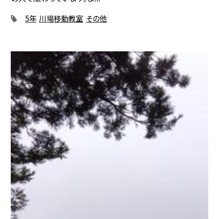
5年
川場移動教室
その他