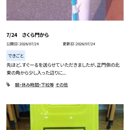
7/24 さくら門から
公開日
2026/07/24
更新日
2026/07/24
できごと
先ほど、すぐーるを送らせていただきましたが、正門側の北
東の角から少し入った辺りに...
朝・休み時間・下校等
その他