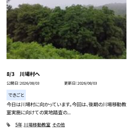
8/3 川場村へ
公開日
2026/08/03
更新日
2026/08/03
できごと
今日は川場村に向かっています。今回は、後期の川場移動教
室実施に向けての実地踏査の...
5年
川場移動教室
その他