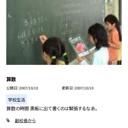
算数
公開日
2007/10/10
更新日
2007/10/10
学校生活
算数の時間 黒板に出て書くのは緊張するなあ。
副校長から