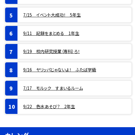
7/15 イベント大成功！ 5年生
9/11 記録をまとめる 1年生
9/19 校内研究授業（専科）ろ！
9/16 ヤリッパじゃないよ！ ふたば学級
7/17 モルック すまいるルーム
9/22 色水あそび？ 2年生