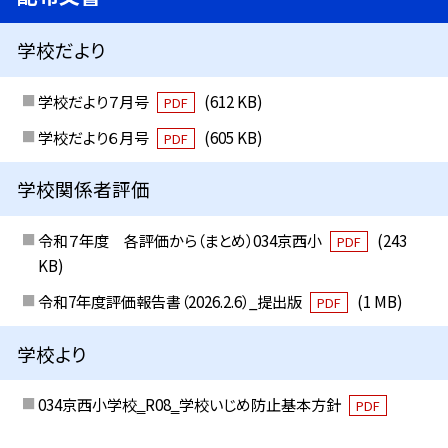
学校だより
学校だより７月号
(612 KB)
PDF
学校だより６月号
(605 KB)
PDF
学校関係者評価
令和７年度 各評価から（まとめ）034京西小
(243
PDF
KB)
令和7年度評価報告書（2026.2.6）_提出版
(1 MB)
PDF
学校より
034京西小学校‗R08‗学校いじめ防止基本方針
PDF