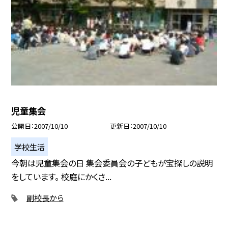
児童集会
公開日
2007/10/10
更新日
2007/10/10
学校生活
今朝は児童集会の日 集会委員会の子どもが宝探しの説明
をしています。 校庭にかくさ...
副校長から