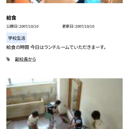
給食
公開日
2007/10/10
更新日
2007/10/10
学校生活
給食の時間 今日はランチルームでいただきまーす。
副校長から