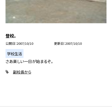
登校。
公開日
2007/10/10
更新日
2007/10/10
学校生活
さあ楽しい一日が始まるぞ。
副校長から