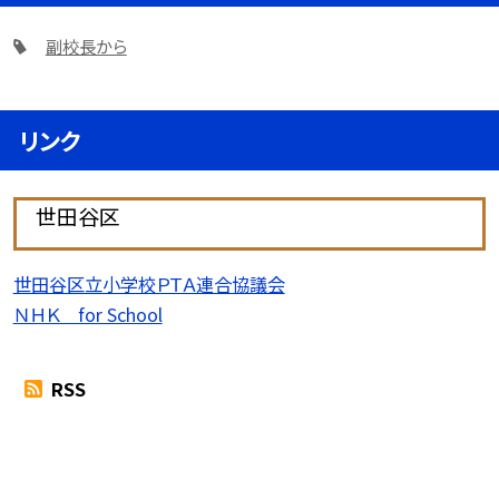
副校長から
リンク
世田谷区
世田谷区立小学校ＰＴＡ連合協議会
ＮＨＫ for School
RSS