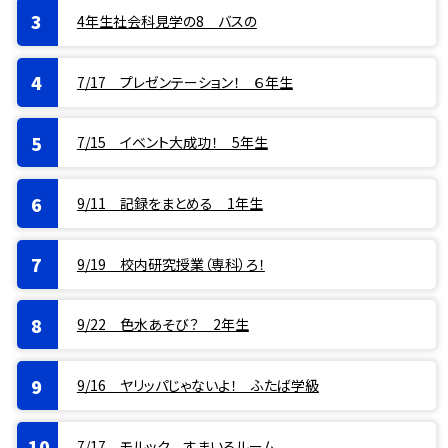
4年生社会科見学の8 バスの
7/17 プレゼンテーション！ ６年生
7/15 イベント大成功！ 5年生
9/11 記録をまとめる 1年生
9/19 校内研究授業（専科）ろ！
9/22 色水あそび？ 2年生
9/16 ヤリッパじゃないよ！ ふたば学級
7/17 モルック すまいるルーム