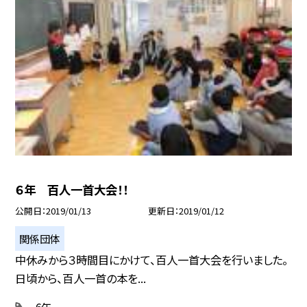
６年 百人一首大会！！
公開日
2019/01/13
更新日
2019/01/12
関係団体
中休みから３時間目にかけて、百人一首大会を行いました。
日頃から、百人一首の本を...
6年