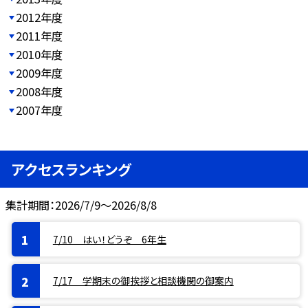
2012年度
2011年度
2010年度
2009年度
2008年度
2007年度
アクセスランキング
集計期間：2026/7/9～2026/8/8
7/10 はい！どうぞ 6年生
7/17 学期末の御挨拶と相談機関の御案内