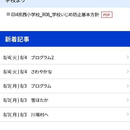
034京西小学校‗R08‗学校いじめ防止基本方針
PDF
新着記事
8/4( 火 ) 8/4 プログラム2
8/4( 火 ) 8/4 さわやかな
8/3( 月 ) 8/3 プログラム
8/3( 月 ) 8/3 雪ほたか
8/3( 月 ) 8/3 川場村へ