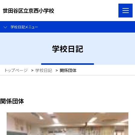
世田谷区立京西小学校
学校日記メニュー
学校日記
トップページ
>
学校日記
>
関係団体
関係団体