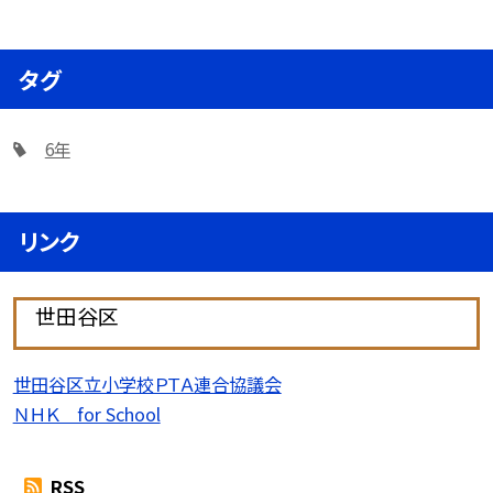
タグ
6年
リンク
世田谷区
世田谷区立小学校ＰＴＡ連合協議会
ＮＨＫ for School
RSS