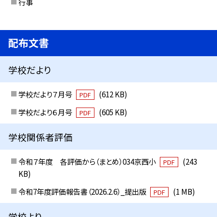
行事
配布文書
学校だより
学校だより７月号
(612 KB)
PDF
学校だより６月号
(605 KB)
PDF
学校関係者評価
令和７年度 各評価から（まとめ）034京西小
(243
PDF
KB)
令和7年度評価報告書（2026.2.6）_提出版
(1 MB)
PDF
学校より