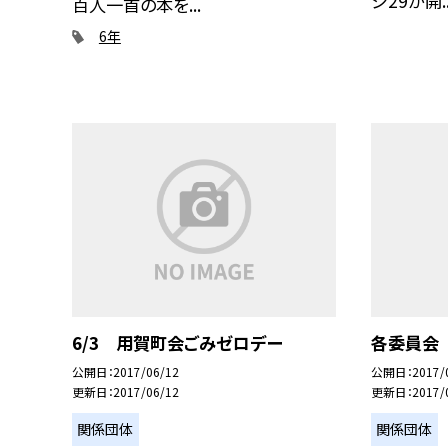
ジ29が開..
百人一首の本を...
6年
6/3 用賀町会ごみゼロデー
各委員会
公開日
2017/06/12
公開日
2017/
更新日
2017/06/12
更新日
2017/
関係団体
関係団体