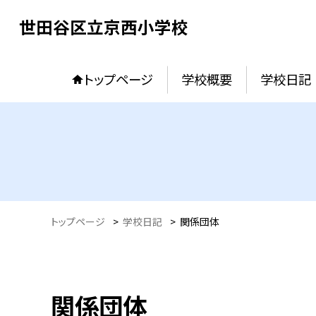
世田谷区立京西小学校
トップページ
学校概要
学校日記
トップページ
>
学校日記
>
関係団体
関係団体