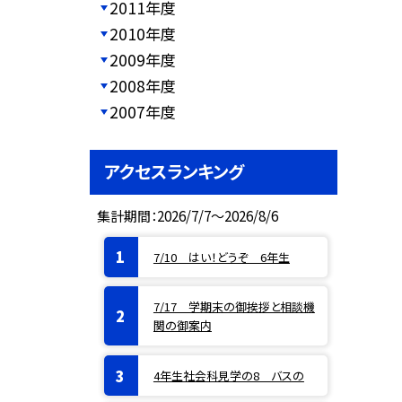
2011年度
2010年度
2009年度
2008年度
2007年度
アクセスランキング
集計期間：2026/7/7～2026/8/6
7/10 はい！どうぞ 6年生
7/17 学期末の御挨拶と相談機
関の御案内
4年生社会科見学の8 バスの