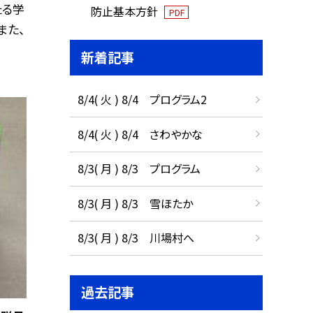
たる学
防止基本方針
PDF
また、
新着記事
8/4( 火 ) 8/4 プログラム2
8/4( 火 ) 8/4 さわやかな
8/3( 月 ) 8/3 プログラム
8/3( 月 ) 8/3 雪ほたか
8/3( 月 ) 8/3 川場村へ
過去記事