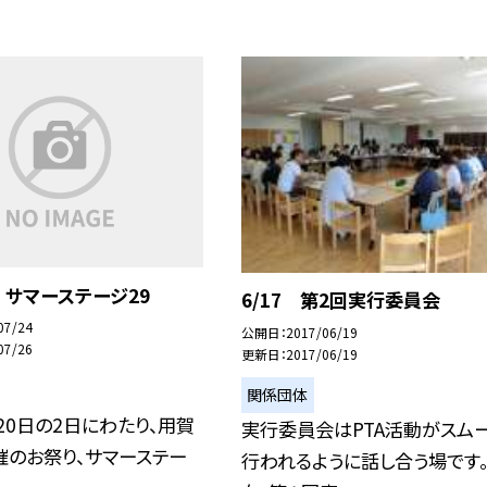
0 サマーステージ29
6/17 第2回実行委員会
07/24
公開日
2017/06/19
07/26
更新日
2017/06/19
関係団体
・20日の2日にわたり、用賀
実行委員会はPTA活動がスム
催のお祭り、サマーステー
行われるように話し合う場です。