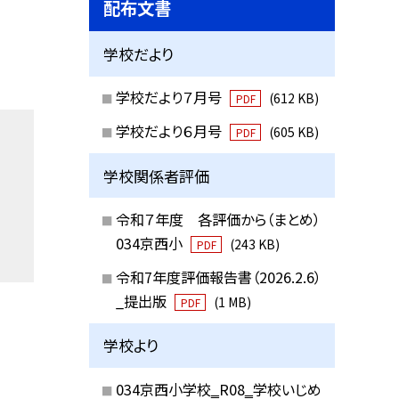
配布文書
学校だより
学校だより７月号
(612 KB)
PDF
学校だより６月号
(605 KB)
PDF
学校関係者評価
令和７年度 各評価から（まとめ）
034京西小
(243 KB)
PDF
令和7年度評価報告書（2026.2.6）
_提出版
(1 MB)
PDF
学校より
034京西小学校‗R08‗学校いじめ