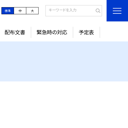
標準
中
大
配布文書
緊急時の対応
予定表