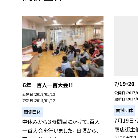
7/19・2
６年 百人一首大会！！
公開日
2017/
公開日
2019/01/13
更新日
2017/
更新日
2019/01/12
関係団体
関係団体
7月19日
中休みから３時間目にかけて、百人
商店街主
一首大会を行いました。 日頃から、