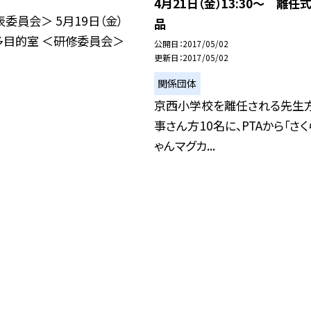
4月21日（金）13:30〜 離任
委員会＞ 5月19日（金）
品
〜 多目的室 ＜研修委員会＞
公開日
2017/05/02
更新日
2017/05/02
関係団体
京西小学校を離任される先生方
事さん方10名に、PTAから「さく
ゃんマグカ...