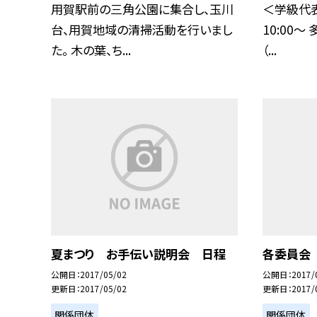
用賀駅前の三角公園に集合し、玉川
＜学級代表
台、用賀地域の清掃活動を行いまし
10:00〜
た。 木の葉、ち...
（...
夏まつり お手伝い説明会 日程
各委員会
公開日
2017/05/02
公開日
2017/
更新日
2017/05/02
更新日
2017/
関係団体
関係団体