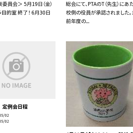
委員会＞ 5月19日（金）
総会にて、PTAのT（先生）にあ
 多目的室 終了！ 6月30日
校側の役員が承認されました。
前年度の...
 定例会日程
05/02
05/02